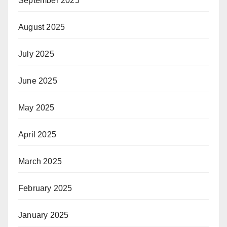
September 2025
August 2025
July 2025
June 2025
May 2025
April 2025
March 2025
February 2025
January 2025