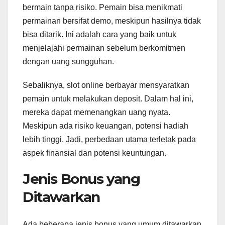
bermain tanpa risiko. Pemain bisa menikmati
permainan bersifat demo, meskipun hasilnya tidak
bisa ditarik. Ini adalah cara yang baik untuk
menjelajahi permainan sebelum berkomitmen
dengan uang sungguhan.
Sebaliknya, slot online berbayar mensyaratkan
pemain untuk melakukan deposit. Dalam hal ini,
mereka dapat memenangkan uang nyata.
Meskipun ada risiko keuangan, potensi hadiah
lebih tinggi. Jadi, perbedaan utama terletak pada
aspek finansial dan potensi keuntungan.
Jenis Bonus yang
Ditawarkan
Ada beberapa jenis bonus yang umum ditawarkan