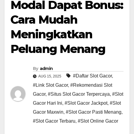
Modal Dapat Bonus:
Cara Mudah
Meningkatkan
Peluang Menang
By
admin
#Daftar Slot Gacor
,
AUG 15, 2025
#Link Slot Gacor
,
#Rekomendasi Slot
Gacor
,
#Situs Slot Gacor Terpercaya
,
#Slot
Gacor Hari Ini
,
#Slot Gacor Jackpot
,
#Slot
Gacor Maxwin
,
#Slot Gacor Pasti Menang
,
#Slot Gacor Terbaru
,
#Slot Online Gacor