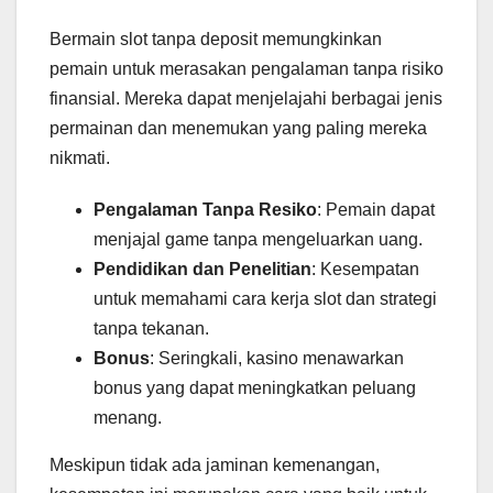
Bermain slot tanpa deposit memungkinkan
pemain untuk merasakan pengalaman tanpa risiko
finansial. Mereka dapat menjelajahi berbagai jenis
permainan dan menemukan yang paling mereka
nikmati.
Pengalaman Tanpa Resiko
: Pemain dapat
menjajal game tanpa mengeluarkan uang.
Pendidikan dan Penelitian
: Kesempatan
untuk memahami cara kerja slot dan strategi
tanpa tekanan.
Bonus
: Seringkali, kasino menawarkan
bonus yang dapat meningkatkan peluang
menang.
Meskipun tidak ada jaminan kemenangan,