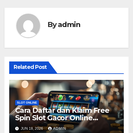
By
admin
Related Post
SLOT ONLINE
Cara Daftar dan Klaim Free
Spin Slot Gacor Online
Terpercaya dengan Mudah
JUN 18, 2026
ADMIN