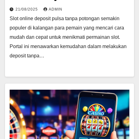
21/08/2025
ADMIN
Slot online deposit pulsa tanpa potongan semakin
populer di kalangan para pemain yang mencari cara
mudah dan cepat untuk menikmati permainan slot.
Portal ini menawarkan kemudahan dalam melakukan
deposit tanpa…