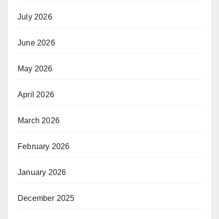
July 2026
June 2026
May 2026
April 2026
March 2026
February 2026
January 2026
December 2025