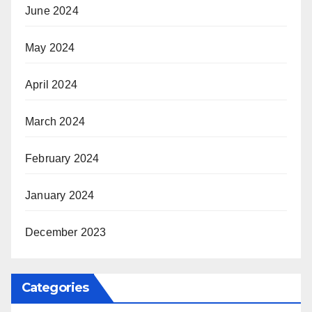
June 2024
May 2024
April 2024
March 2024
February 2024
January 2024
December 2023
Categories