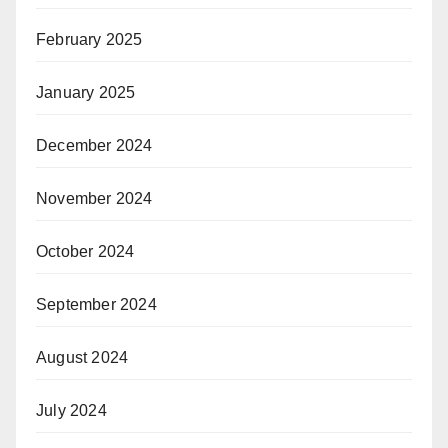
February 2025
January 2025
December 2024
November 2024
October 2024
September 2024
August 2024
July 2024