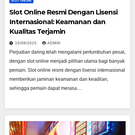
SLOT ONLINE
Slot Online Resmi Dengan Lisensi
Internasional: Keamanan dan
Kualitas Terjamin
16/08/2025
ADMIN
Perjudian daring telah mengalami pertumbuhan pesat,
dengan slot online menjadi pilihan utama bagi banyak
pemain. Slot online resmi dengan lisensi internasional
memberikan jaminan keamanan dan keadilan,
sehingga pemain dapat merasa…