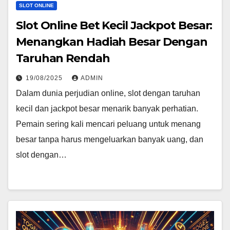
SLOT ONLINE
Slot Online Bet Kecil Jackpot Besar:
Menangkan Hadiah Besar Dengan
Taruhan Rendah
19/08/2025
ADMIN
Dalam dunia perjudian online, slot dengan taruhan
kecil dan jackpot besar menarik banyak perhatian.
Pemain sering kali mencari peluang untuk menang
besar tanpa harus mengeluarkan banyak uang, dan
slot dengan…