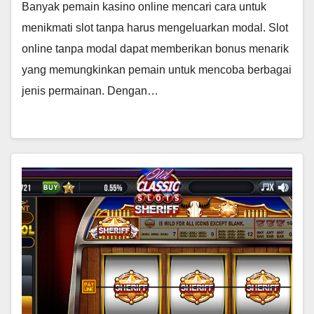
Banyak pemain kasino online mencari cara untuk
menikmati slot tanpa harus mengeluarkan modal. Slot
online tanpa modal dapat memberikan bonus menarik
yang memungkinkan pemain untuk mencoba berbagai
jenis permainan. Dengan…