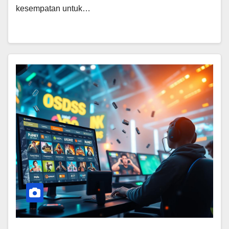
kesempatan untuk…