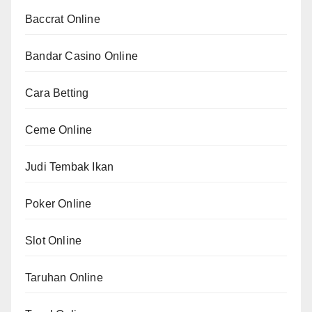
Baccrat Online
Bandar Casino Online
Cara Betting
Ceme Online
Judi Tembak Ikan
Poker Online
Slot Online
Taruhan Online