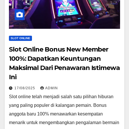
SLOT ONLINE
Slot Online Bonus New Member
100%: Dapatkan Keuntungan
Maksimal Dari Penawaran Istimewa
Ini
17/08/2025
ADMIN
Slot online telah menjadi salah satu pilihan hiburan
yang paling populer di kalangan pemain. Bonus
anggota baru 100% menawarkan kesempatan
menarik untuk mengembangkan pengalaman bermain