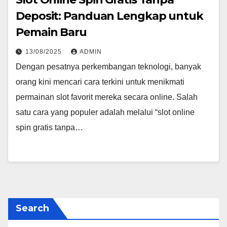
Deposit: Panduan Lengkap untuk
Pemain Baru
13/08/2025
ADMIN
Dengan pesatnya perkembangan teknologi, banyak
orang kini mencari cara terkini untuk menikmati
permainan slot favorit mereka secara online. Salah
satu cara yang populer adalah melalui “slot online
spin gratis tanpa…
Search