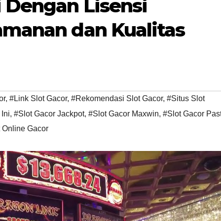
i Dengan Lisensi
eamanan dan Kualitas
or
,
#Link Slot Gacor
,
#Rekomendasi Slot Gacor
,
#Situs Slot
Ini
,
#Slot Gacor Jackpot
,
#Slot Gacor Maxwin
,
#Slot Gacor Past
t Online Gacor