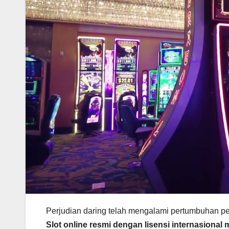
Perjudian daring telah mengalami pertumbuhan pes
Slot online resmi dengan lisensi internasion