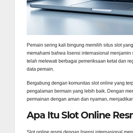
Pemain sering kali bingung memilih situs slot yan
memahami bahwa lisensi internasional menjamin sta
telah melewati berbagai pemeriksaan ketat dan re
data pemain.
Bergabung dengan komunitas slot online yang te
pengalaman bermain yang lebih baik. Dengan memil
permainan dengan aman dan nyaman, menjadikan
Apa Itu Slot Online Res
Slot online resmi dengan lisensi internasional m