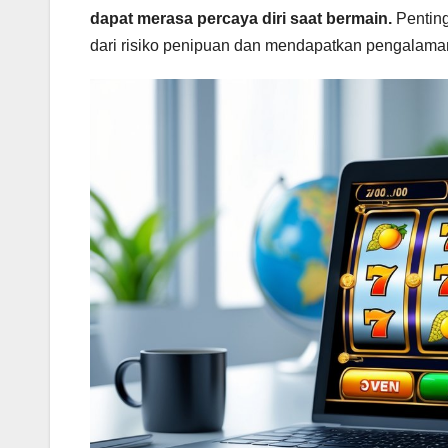
dapat merasa percaya diri saat bermain.
Penting
dari risiko penipuan dan mendapatkan pengalama