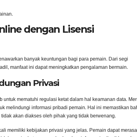
ainan.
nline dengan Lisensi
 menawarkan banyak keuntungan bagi para pemain. Dari segi
dil, manfaat ini dapat meningkatkan pengalaman bermain.
dungan Privasi
ajib untuk mematuhi regulasi ketat dalam hal keamanan data. Me
uk melindungi informasi pribadi pemain. Hal ini memastikan b
un tidak akan diakses oleh pihak yang tidak berwenang.
 kali memiliki kebijakan privasi yang jelas. Pemain dapat merasa