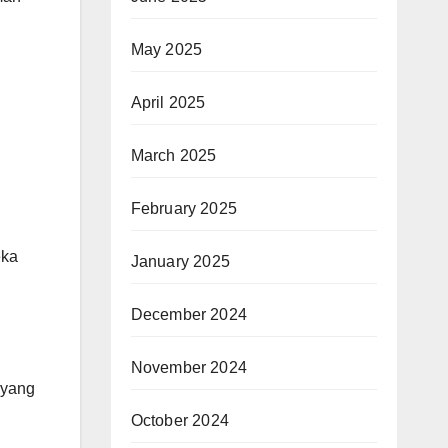
May 2025
April 2025
March 2025
February 2025
eka
January 2025
December 2024
November 2024
 yang
October 2024