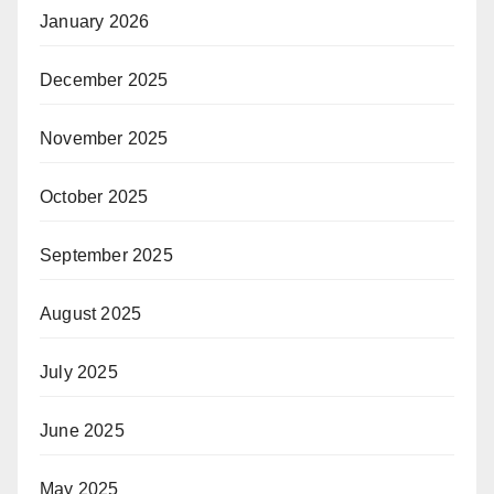
January 2026
December 2025
November 2025
October 2025
September 2025
August 2025
July 2025
June 2025
May 2025