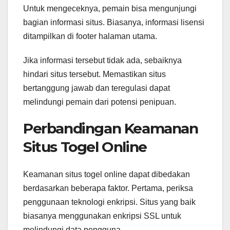
Untuk mengeceknya, pemain bisa mengunjungi
bagian informasi situs. Biasanya, informasi lisensi
ditampilkan di footer halaman utama.
Jika informasi tersebut tidak ada, sebaiknya
hindari situs tersebut. Memastikan situs
bertanggung jawab dan teregulasi dapat
melindungi pemain dari potensi penipuan.
Perbandingan Keamanan
Situs Togel Online
Keamanan situs togel online dapat dibedakan
berdasarkan beberapa faktor. Pertama, periksa
penggunaan teknologi enkripsi. Situs yang baik
biasanya menggunakan enkripsi SSL untuk
melindungi data pengguna.