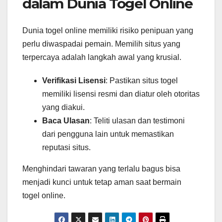
dalam Dunia Togel Online
Dunia togel online memiliki risiko penipuan yang
perlu diwaspadai pemain. Memilih situs yang
terpercaya adalah langkah awal yang krusial.
Verifikasi Lisensi
: Pastikan situs togel
memiliki lisensi resmi dan diatur oleh otoritas
yang diakui.
Baca Ulasan
: Teliti ulasan dan testimoni
dari pengguna lain untuk memastikan
reputasi situs.
Menghindari tawaran yang terlalu bagus bisa
menjadi kunci untuk tetap aman saat bermain
togel online.