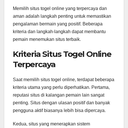
Memilih situs togel online yang terpercaya dan
aman adalah langkah penting untuk memastikan
pengalaman bermain yang positif. Beberapa
kriteria dan langkah-langkah dapat membantu
pemain menemukan situs terbaik.
Kriteria Situs Togel Online
Terpercaya
Saat memilih situs togel online, terdapat beberapa
kriteria utama yang perlu diperhatikan. Pertama,
reputasi situs di kalangan pemain lain sangat
penting. Situs dengan ulasan positif dan banyak
pengguna aktif biasanya lebih bisa dipercaya.
Kedua, situs yang menerapkan sistem