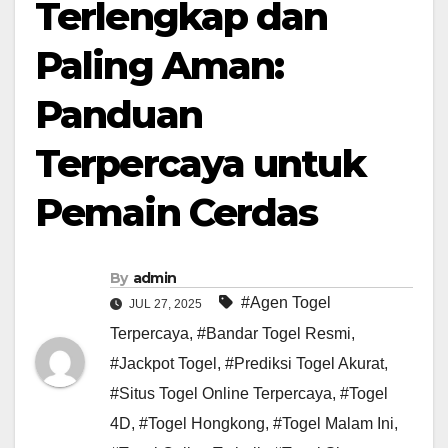
Terlengkap dan
Paling Aman:
Panduan
Terpercaya untuk
Pemain Cerdas
By
admin
#Agen Togel
JUL 27, 2025
Terpercaya
,
#Bandar Togel Resmi
,
#Jackpot Togel
,
#Prediksi Togel Akurat
,
#Situs Togel Online Terpercaya
,
#Togel
4D
,
#Togel Hongkong
,
#Togel Malam Ini
,