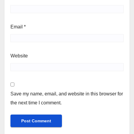
Email
*
Website
Save my name, email, and website in this browser for
the next time I comment.