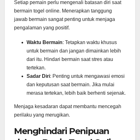
Setiap pemain perlu mengenali batasan diri saat
bermain togel online. Menerapkan tanggung
jawab bermain sangat penting untuk menjaga
pengalaman yang positif.
Waktu Bermain
: Tetapkan waktu khusus
untuk bermain dan jangan dimainkan lebih
dari itu. Hindari bermain saat stres atau
tertekan.
Sadar Diri
: Penting untuk mengawasi emosi
dan keputusan saat bermain. Jika mulai
merasa tertekan, lebih baik berhenti sejenak.
Menjaga kesadaran dapat membantu mencegah
perilaku yang merugikan.
Menghindari Penipuan