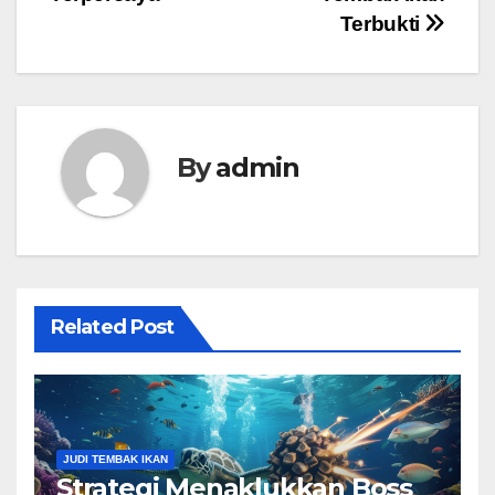
Terbukti
By
admin
Related Post
JUDI TEMBAK IKAN
Strategi Menaklukkan Boss