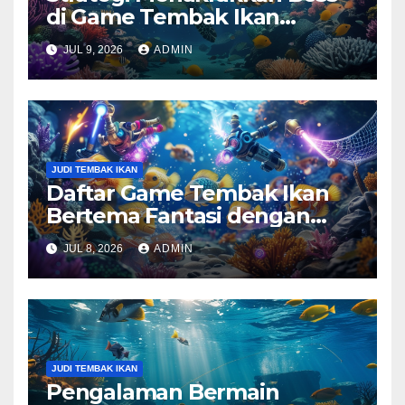
di Game Tembak Ikan
Bertema Dunia Bawah Laut
JUL 9, 2026
ADMIN
yang Efektif
JUDI TEMBAK IKAN
Daftar Game Tembak Ikan
Bertema Fantasi dengan
Karakter dan Senjata Unik
JUL 8, 2026
ADMIN
untuk Pengalaman Seru
JUDI TEMBAK IKAN
Pengalaman Bermain