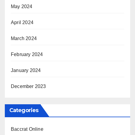
May 2024
April 2024
March 2024
February 2024
January 2024
December 2023
Categories
Baccrat Online