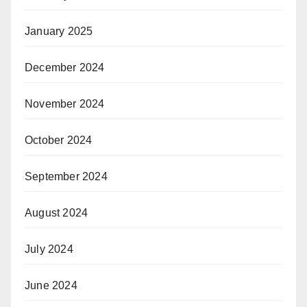
January 2025
December 2024
November 2024
October 2024
September 2024
August 2024
July 2024
June 2024