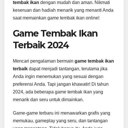
tembak ikan
dengan mudah dan aman. Nikmati
keseruan dan hadiah menarik yang menanti Anda
saat memainkan game tembak ikan online!
Game Tembak Ikan
Terbaik 2024
Mencari pengalaman bermain
game tembak ikan
terbaik
dapat menjadi tantangan, terutama jika
Anda ingin menemukan yang sesuai dengan
preferensi Anda. Tapi jangan khawatir! Di tahun
2024, ada beberapa game tembak ikan yang
menarik dan seru untuk dimainkan.
Game-game terbaru ini menawarkan grafis yang
memukau, gameplay yang seru, dan tantangan