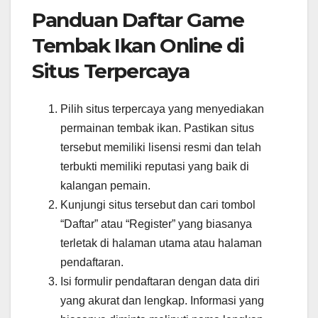
Panduan Daftar Game
Tembak Ikan Online di
Situs Terpercaya
Pilih situs terpercaya yang menyediakan
permainan tembak ikan. Pastikan situs
tersebut memiliki lisensi resmi dan telah
terbukti memiliki reputasi yang baik di
kalangan pemain.
Kunjungi situs tersebut dan cari tombol
“Daftar” atau “Register” yang biasanya
terletak di halaman utama atau halaman
pendaftaran.
Isi formulir pendaftaran dengan data diri
yang akurat dan lengkap. Informasi yang