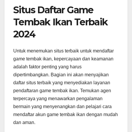
Situs Daftar Game
Tembak Ikan Terbaik
2024
Untuk menemukan situs terbaik untuk mendaftar
game tembak ikan, kepercayaan dan keamanan
adalah faktor penting yang harus
dipertimbangkan. Bagian ini akan menyajikan
daftar situs terbaik yang menyediakan layanan
pendaftaran game tembak ikan. Temukan agen
terpercaya yang menawarkan pengalaman
bermain yang menyenangkan dan pelajari cara
mendaftar akun game tembak ikan dengan mudah
dan aman.