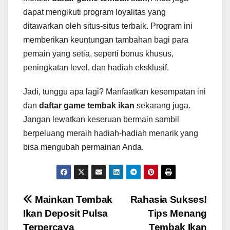
dapat mengikuti program loyalitas yang
ditawarkan oleh situs-situs terbaik. Program ini
memberikan keuntungan tambahan bagi para
pemain yang setia, seperti bonus khusus,
peningkatan level, dan hadiah eksklusif.
Jadi, tunggu apa lagi? Manfaatkan kesempatan ini
dan
daftar game tembak ikan
sekarang juga.
Jangan lewatkan keseruan bermain sambil
berpeluang meraih hadiah-hadiah menarik yang
bisa mengubah permainan Anda.
Post
Mainkan Tembak
Rahasia Sukses!
Ikan Deposit Pulsa
Tips Menang
navigation
Terpercaya
Tembak Ikan