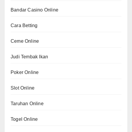
Bandar Casino Online
Cara Betting
Ceme Online
Judi Tembak Ikan
Poker Online
Slot Online
Taruhan Online
Togel Online