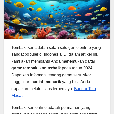
Tembak ikan adalah salah satu game online yang
sangat populer di Indonesia. Di dalam artikel ini,
kami akan membantu Anda menemukan daftar
game tembak ikan terbaik
pada tahun 2024.
Dapatkan informasi tentang game seru, skor
tinggi, dan
hadiah menarik
yang bisa Anda
dapatkan melalui situs terpercaya.
Bandar Toto
Macau
Tembak ikan online adalah permainan yang