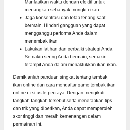
Manfaatkan waktu dengan efektif untuk
menangkap sebanyak mungkin ikan.
Jaga konsentrasi dan tetap tenang saat
bermain. Hindari gangguan yang dapat
mengganggu performa Anda dalam
menembak ikan.
Lakukan latihan dan perbaiki strategi Anda.
Semakin sering Anda bermain, semakin
terampil Anda dalam menaklukkan ikan-ikan.
Demikianlah panduan singkat tentang tembak
ikan online dan cara mendaftar game tembak ikan
online di situs terpercaya. Dengan mengikuti
langkah-langkah tersebut serta menerapkan tips
dan trik yang diberikan, Anda dapat memperoleh
skor tinggi dan meraih kemenangan dalam
permainan ini.