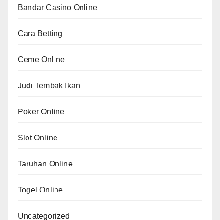
Bandar Casino Online
Cara Betting
Ceme Online
Judi Tembak Ikan
Poker Online
Slot Online
Taruhan Online
Togel Online
Uncategorized