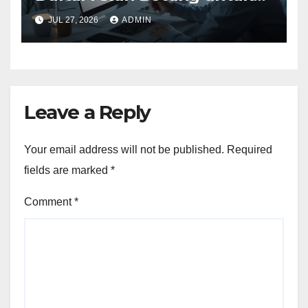
Keamanan Transaksi Anda
JUL 27, 2026
ADMIN
Leave a Reply
Your email address will not be published.
Required
fields are marked
*
Comment
*