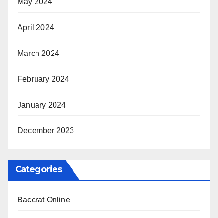
May 2024
April 2024
March 2024
February 2024
January 2024
December 2023
Categories
Baccrat Online