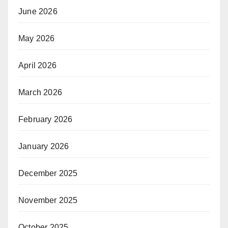
June 2026
May 2026
April 2026
March 2026
February 2026
January 2026
December 2025
November 2025
October 2025