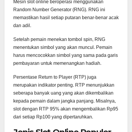
Mesin slot online beroperasi menggunakan
Random Number Generator (RNG). RNG ini
memastikan hasil setiap putaran benar-benar acak
dan adil.
Setelah pemain menekan tombol spin, RNG
menentukan simbol yang akan muncul. Pemain
harus mencocokkan simbol yang sama pada garis
pembayaran untuk memenangkan hadiah.
Persentase Return to Player (RTP) juga
merupakan indikator penting. RTP menunjukkan
seberapa banyak uang yang akan dikembalikan
kepada pemain dalam jangka panjang. Misalnya,
slot dengan RTP 95% akan mengembalikan Rp95
dari setiap Rp100 yang dipertaruhkan.