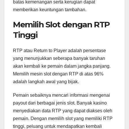
batas kemenangan serta kerugian dapat
memberikan keuntungan tambahan.
Memilih Slot dengan RTP
Tinggi
RTP atau Return to Player adalah persentase
yang menunjukkan seberapa banyak taruhan
akan kembali ke pemain dalam jangka panjang.
Memilih mesin slot dengan RTP di atas 96%
adalah langkah awal yang bijak.
Pemain sebaiknya mencari informasi mengenai
payout dari berbagai jenis slot. Banyak kasino
menyediakan data RTP yang dapat diakses oleh
pemain. Dengan memilih slot yang memiliki RTP
tinggi, peluang untuk mendapatkan kembali