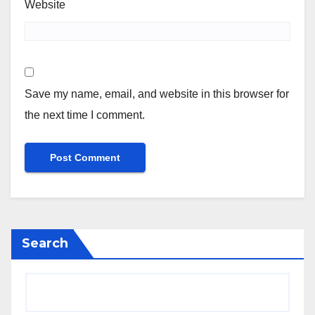
Website
Save my name, email, and website in this browser for
the next time I comment.
Search