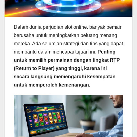
Dalam dunia perjudian slot online, banyak pemain
berusaha untuk meningkatkan peluang menang
mereka. Ada sejumlah strategi dan tips yang dapat
membantu dalam mencapai tujuan ini.
Penting
untuk memilih permainan dengan tingkat RTP
(Return to Player) yang tinggi, karena ini
secara langsung memengaruhi kesempatan
untuk memperoleh kemenangan.