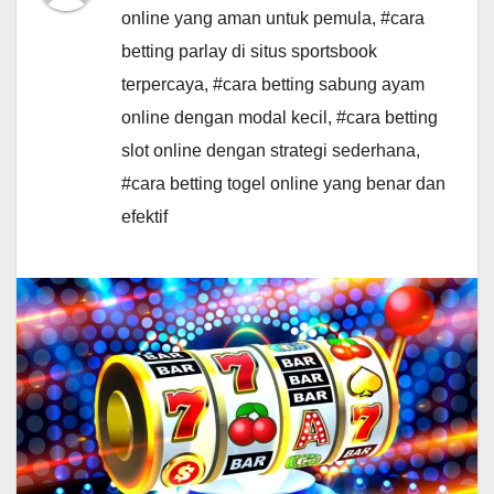
online yang aman untuk pemula
,
#cara
betting parlay di situs sportsbook
terpercaya
,
#cara betting sabung ayam
online dengan modal kecil
,
#cara betting
slot online dengan strategi sederhana
,
#cara betting togel online yang benar dan
efektif