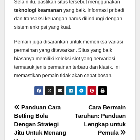
Selain itu, pastikan situs tersebut menggunakan
teknologi keamanan
yang baik. Informasi pribadi
dan transaksi keuangan harus dilindungi dengan
sistem enkripsi yang kuat.
Pemain juga disarankan untuk memeriksa variasi
permainan yang ditawarkan. Situs yang baik
biasanya memiliki koleksi slot yang bervariasi,
termasuk jenis permainan terbaru dan klasik. Ini
memastikan pemain tidak akan cepat bosan.
Post
Panduan Cara
Cara Bermain
Betting Bola
Taruhan: Panduan
navigation
Dengan Strategi
Lengkap untuk
Jitu Untuk Menang
Pemula