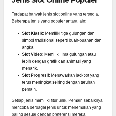
Jenis Slot Online Populer
Terdapat banyak jenis slot online yang tersedia.
Beberapa jenis yang populer antara lain:
Slot Klasik
: Memiliki tiga gulungan dan
simbol tradisional seperti buah-buahan dan
angka.
Slot Video
: Memiliki lima gulungan atau
lebih dengan grafik dan animasi yang
menarik.
Slot Progresif
: Menawarkan jackpot yang
terus meningkat seiring dengan taruhan
pemain.
Setiap jenis memiliki fitur unik. Pemain sebaiknya
mencoba berbagai jenis untuk menemukan yang
paling sesuai dengan preferensi mereka.