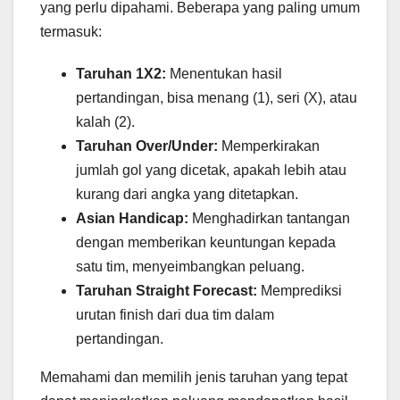
yang perlu dipahami. Beberapa yang paling umum
termasuk:
Taruhan 1X2:
Menentukan hasil
pertandingan, bisa menang (1), seri (X), atau
kalah (2).
Taruhan Over/Under:
Memperkirakan
jumlah gol yang dicetak, apakah lebih atau
kurang dari angka yang ditetapkan.
Asian Handicap:
Menghadirkan tantangan
dengan memberikan keuntungan kepada
satu tim, menyeimbangkan peluang.
Taruhan Straight Forecast:
Memprediksi
urutan finish dari dua tim dalam
pertandingan.
Memahami dan memilih jenis taruhan yang tepat