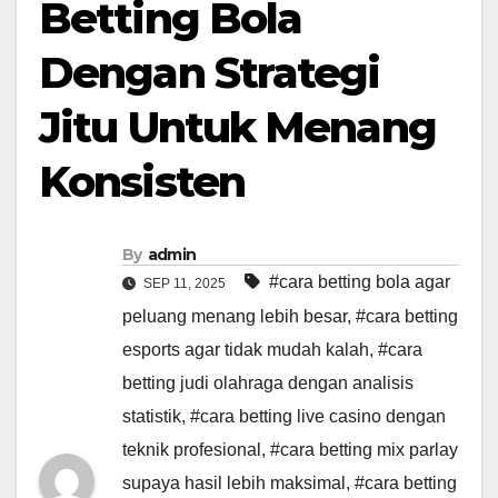
Betting Bola
Dengan Strategi
Jitu Untuk Menang
Konsisten
By
admin
#cara betting bola agar
SEP 11, 2025
peluang menang lebih besar
,
#cara betting
esports agar tidak mudah kalah
,
#cara
betting judi olahraga dengan analisis
statistik
,
#cara betting live casino dengan
teknik profesional
,
#cara betting mix parlay
supaya hasil lebih maksimal
,
#cara betting