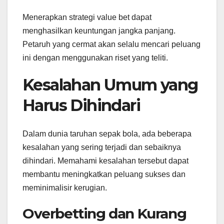
Menerapkan strategi value bet dapat
menghasilkan keuntungan jangka panjang.
Petaruh yang cermat akan selalu mencari peluang
ini dengan menggunakan riset yang teliti.
Kesalahan Umum yang
Harus Dihindari
Dalam dunia taruhan sepak bola, ada beberapa
kesalahan yang sering terjadi dan sebaiknya
dihindari. Memahami kesalahan tersebut dapat
membantu meningkatkan peluang sukses dan
meminimalisir kerugian.
Overbetting dan Kurang