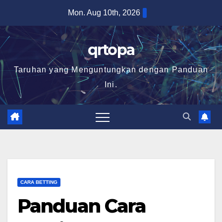
Skip
Mon. Aug 10th, 2026
to
content
qrtopa
Taruhan yang Menguntungkan dengan Panduan
Ini.
CARA BETTING
Panduan Cara