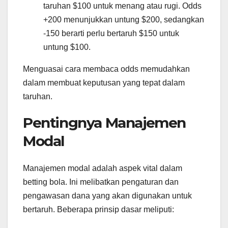
taruhan $100 untuk menang atau rugi. Odds
+200 menunjukkan untung $200, sedangkan
-150 berarti perlu bertaruh $150 untuk
untung $100.
Menguasai cara membaca odds memudahkan
dalam membuat keputusan yang tepat dalam
taruhan.
Pentingnya Manajemen
Modal
Manajemen modal adalah aspek vital dalam
betting bola. Ini melibatkan pengaturan dan
pengawasan dana yang akan digunakan untuk
bertaruh. Beberapa prinsip dasar meliputi: