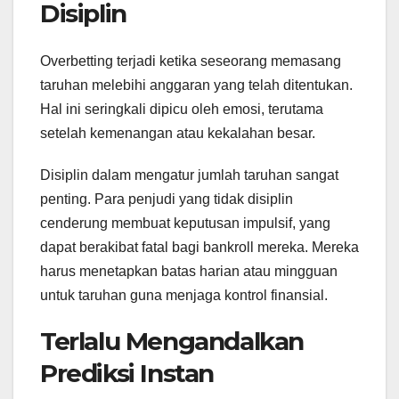
Disiplin
Overbetting terjadi ketika seseorang memasang
taruhan melebihi anggaran yang telah ditentukan.
Hal ini seringkali dipicu oleh emosi, terutama
setelah kemenangan atau kekalahan besar.
Disiplin dalam mengatur jumlah taruhan sangat
penting. Para penjudi yang tidak disiplin
cenderung membuat keputusan impulsif, yang
dapat berakibat fatal bagi bankroll mereka. Mereka
harus menetapkan batas harian atau mingguan
untuk taruhan guna menjaga kontrol finansial.
Terlalu Mengandalkan
Prediksi Instan