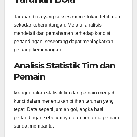
Taruhan bola yang sukses memerlukan lebih dari
sekadar keberuntungan. Melalui analisis
mendetail dan pemahaman terhadap kondisi
pertandingan, seseorang dapat meningkatkan
peluang kemenangan.
Analisis Statistik Tim dan
Pemain
Menggunakan statistik tim dan pemain menjadi
kunci dalam menentukan pilihan taruhan yang
tepat. Data seperti jumlah gol, angka hasil
pertandingan sebelumnya, dan performa pemain
sangat membantu.