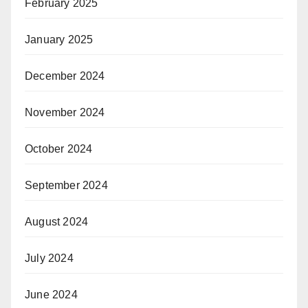
February 2025
January 2025
December 2024
November 2024
October 2024
September 2024
August 2024
July 2024
June 2024