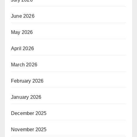
June 2026
May 2026
April 2026
March 2026
February 2026
January 2026
December 2025
November 2025