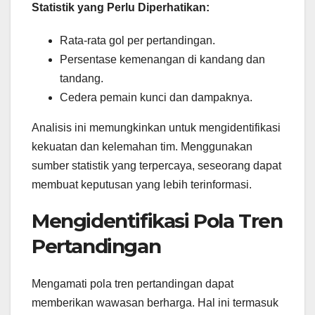
Statistik yang Perlu Diperhatikan:
Rata-rata gol per pertandingan.
Persentase kemenangan di kandang dan
tandang.
Cedera pemain kunci dan dampaknya.
Analisis ini memungkinkan untuk mengidentifikasi
kekuatan dan kelemahan tim. Menggunakan
sumber statistik yang terpercaya, seseorang dapat
membuat keputusan yang lebih terinformasi.
Mengidentifikasi Pola Tren
Pertandingan
Mengamati pola tren pertandingan dapat
memberikan wawasan berharga. Hal ini termasuk