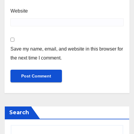
Website
Save my name, email, and website in this browser for
the next time I comment.
Search