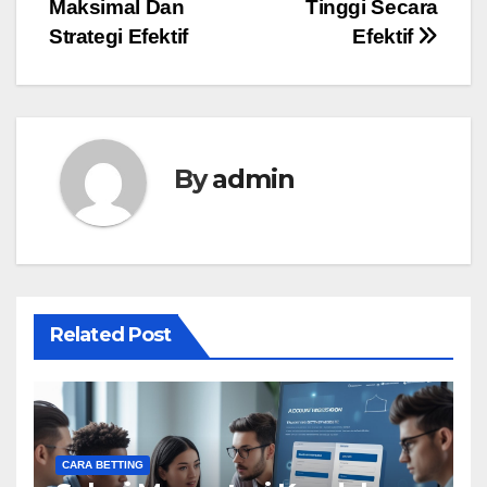
Maksimal Dan
Tinggi Secara
Strategi Efektif
Efektif
By
admin
Related Post
CARA BETTING