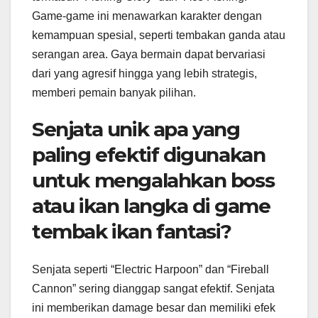
Game-game ini menawarkan karakter dengan
kemampuan spesial, seperti tembakan ganda atau
serangan area. Gaya bermain dapat bervariasi
dari yang agresif hingga yang lebih strategis,
memberi pemain banyak pilihan.
Senjata unik apa yang
paling efektif digunakan
untuk mengalahkan boss
atau ikan langka di game
tembak ikan fantasi?
Senjata seperti “Electric Harpoon” dan “Fireball
Cannon” sering dianggap sangat efektif. Senjata
ini memberikan damage besar dan memiliki efek