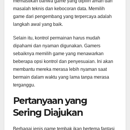
memastikan bahwa game yang dipilih aman dari
masalah teknis dan kebocoran data. Memilih
game dari pengembang yang terpercaya adalah
langkah awal yang baik.
Selain itu, kontrol permainan harus mudah
dipahami dan nyaman digunakan. Gamers
sebaiknya memilih game yang menawarkan
beberapa opsi kontrol dan penyesuaian. Ini akan
membantu mereka merasa lebih nyaman saat
bermain dalam waktu yang lama tanpa merasa
terganggu.
Pertanyaan yang
Sering Diajukan
Berbagai jenis game tembak ikan bertema fantasi