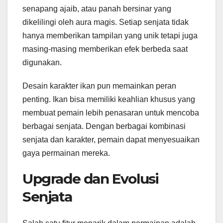
senapang ajaib, atau panah bersinar yang
dikelilingi oleh aura magis. Setiap senjata tidak
hanya memberikan tampilan yang unik tetapi juga
masing-masing memberikan efek berbeda saat
digunakan.
Desain karakter ikan pun memainkan peran
penting. Ikan bisa memiliki keahlian khusus yang
membuat pemain lebih penasaran untuk mencoba
berbagai senjata. Dengan berbagai kombinasi
senjata dan karakter, pemain dapat menyesuaikan
gaya permainan mereka.
Upgrade dan Evolusi
Senjata