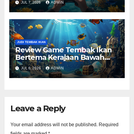
JUL 7, 2026
ADMIN
Hadiah Menarik yang Seru
JUDI TEMBAK IKAN
Review Game Tembak Ikan
Bertema Kerajaan Bawah
Laut yang Paling Populer di
JUL 6, 2026
ADMIN
2026
Leave a Reply
Your email address will not be published.
Required
fields are marked
*