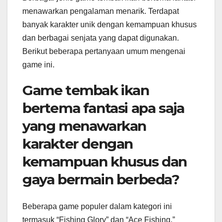
menawarkan pengalaman menarik. Terdapat
banyak karakter unik dengan kemampuan khusus
dan berbagai senjata yang dapat digunakan.
Berikut beberapa pertanyaan umum mengenai
game ini.
Game tembak ikan
bertema fantasi apa saja
yang menawarkan
karakter dengan
kemampuan khusus dan
gaya bermain berbeda?
Beberapa game populer dalam kategori ini
termasuk “Fishing Glory” dan “Ace Fishing.”