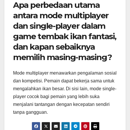
Apa perbedaan utama
antara mode multiplayer
dan single-player dalam
game tembak ikan fantasi,
dan kapan sebaiknya
memilih masing-masing?
Mode multiplayer menawarkan pengalaman sosial
dan kompetisi. Pemain dapat bekerja sama untuk
mengalahkan ikan besar. Di sisi lain, mode single-
player cocok bagi pemain yang lebih suka
menjalani tantangan dengan kecepatan sendiri
tanpa gangguan.