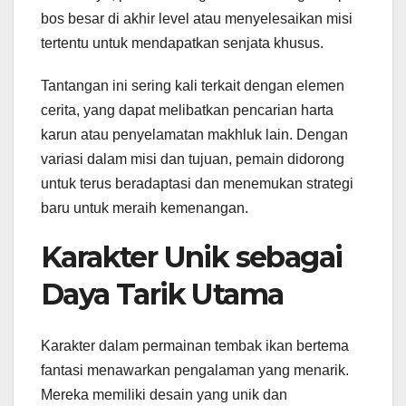
bos besar di akhir level atau menyelesaikan misi
tertentu untuk mendapatkan senjata khusus.
Tantangan ini sering kali terkait dengan elemen
cerita, yang dapat melibatkan pencarian harta
karun atau penyelamatan makhluk lain. Dengan
variasi dalam misi dan tujuan, pemain didorong
untuk terus beradaptasi dan menemukan strategi
baru untuk meraih kemenangan.
Karakter Unik sebagai
Daya Tarik Utama
Karakter dalam permainan tembak ikan bertema
fantasi menawarkan pengalaman yang menarik.
Mereka memiliki desain yang unik dan