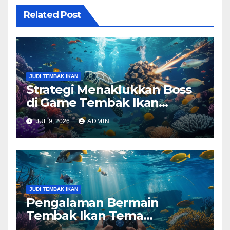
Related Post
JUDI TEMBAK IKAN
Strategi Menaklukkan Boss
di Game Tembak Ikan
Bertema Dunia Bawah Laut
JUL 9, 2026
ADMIN
yang Efektif
JUDI TEMBAK IKAN
Pengalaman Bermain
Tembak Ikan Tema
Petualangan Laut dengan