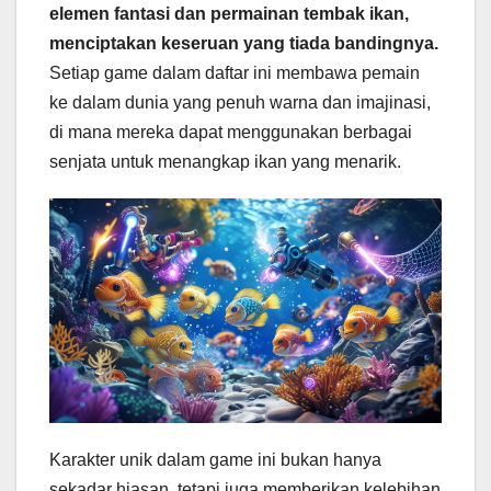
elemen fantasi dan permainan tembak ikan,
menciptakan keseruan yang tiada bandingnya.
Setiap game dalam daftar ini membawa pemain
ke dalam dunia yang penuh warna dan imajinasi,
di mana mereka dapat menggunakan berbagai
senjata untuk menangkap ikan yang menarik.
Karakter unik dalam game ini bukan hanya
sekadar hiasan, tetapi juga memberikan kelebihan