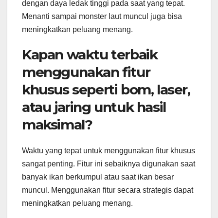
dengan daya ledak tinggi pada saat yang tepat.
Menanti sampai monster laut muncul juga bisa
meningkatkan peluang menang.
Kapan waktu terbaik
menggunakan fitur
khusus seperti bom, laser,
atau jaring untuk hasil
maksimal?
Waktu yang tepat untuk menggunakan fitur khusus
sangat penting. Fitur ini sebaiknya digunakan saat
banyak ikan berkumpul atau saat ikan besar
muncul. Menggunakan fitur secara strategis dapat
meningkatkan peluang menang.