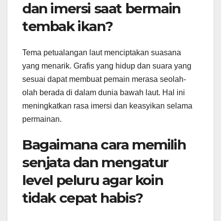
dan imersi saat bermain
tembak ikan?
Tema petualangan laut menciptakan suasana
yang menarik. Grafis yang hidup dan suara yang
sesuai dapat membuat pemain merasa seolah-
olah berada di dalam dunia bawah laut. Hal ini
meningkatkan rasa imersi dan keasyikan selama
permainan.
Bagaimana cara memilih
senjata dan mengatur
level peluru agar koin
tidak cepat habis?