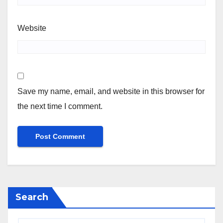
Website
Save my name, email, and website in this browser for
the next time I comment.
Search