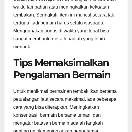
waktu tambahan atau meningkatkan kekuatan
tembakan. Seringkali, item ini muncul secara tak
terduga, jadi pemain harus selalu waspada.
Menggunakan bonus di waktu yang tepat bisa
sangat membantu meraih hadiah yang lebih
menarik.
Tips Memaksimalkan
Pengalaman Bermain
Untuk menikmati permainan tembak ikan bertema
petualangan laut secara maksimal, ada beberapa
cara yang bisa diterapkan. Meningkatkan
konsentrasi, bermain bersama teman, dan
mengatur batasan bermain adalah langkah
penting untuk meningkatkan pengalaman.