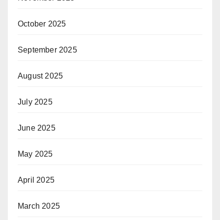
October 2025
September 2025
August 2025
July 2025
June 2025
May 2025
April 2025
March 2025