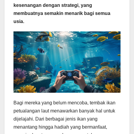
kesenangan dengan strategi, yang
membuatnya semakin menarik bagi semua
usia.
Bagi mereka yang belum mencoba, tembak ikan
petualangan laut menawarkan banyak hal untuk
dijelajahi. Dari berbagai jenis ikan yang
menantang hingga hadiah yang bermanfaat,