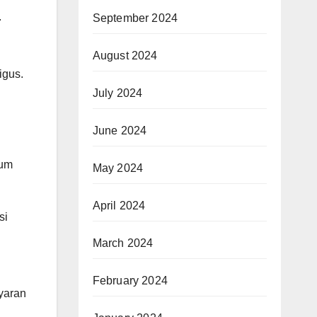
.
September 2024
August 2024
igus.
July 2024
June 2024
lum
May 2024
April 2024
si
March 2024
February 2024
yaran