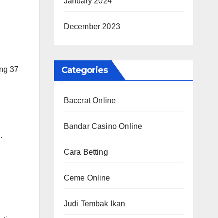
January 2024
December 2023
Categories
ng 37
n
Baccrat Online
Bandar Casino Online
.
Cara Betting
Ceme Online
Judi Tembak Ikan