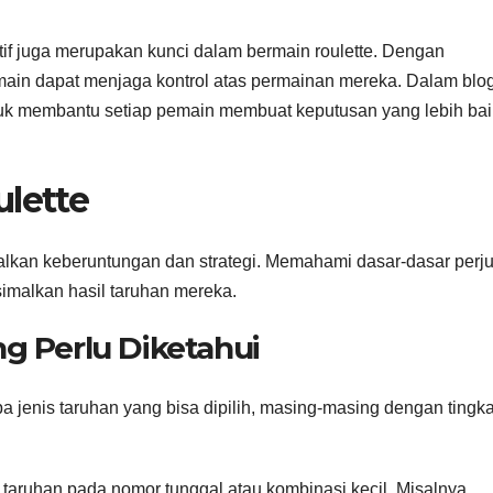
if juga merupakan kunci dalam bermain roulette. Dengan
in dapat menjaga kontrol atas permainan mereka. Dalam blog 
ntuk membantu setiap pemain membuat keputusan yang lebih ba
ulette
lkan keberuntungan dan strategi. Memahami dasar-dasar perj
imalkan hasil taruhan mereka.
ng Perlu Diketahui
a jenis taruhan yang bisa dipilih, masing-masing dengan tingka
 taruhan pada nomor tunggal atau kombinasi kecil. Misalnya,