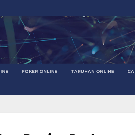
INE
POKER ONLINE
TARUHAN ONLINE
CA