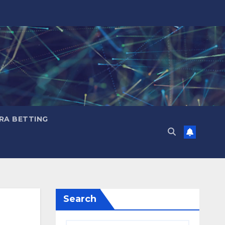
RA BETTING
Search