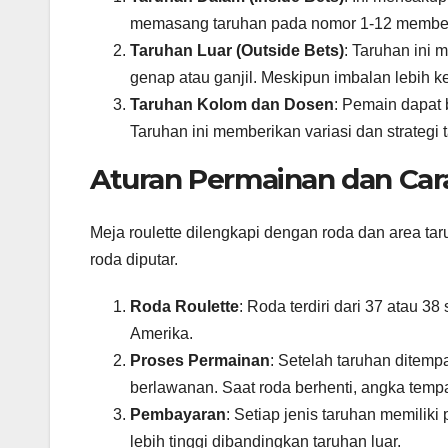
memasang taruhan pada nomor 1-12 memberika
Taruhan Luar (Outside Bets)
: Taruhan ini 
genap atau ganjil. Meskipun imbalan lebih ke
Taruhan Kolom dan Dosen
: Pemain dapat 
Taruhan ini memberikan variasi dan strategi
Aturan Permainan dan Cara
Meja roulette dilengkapi dengan roda dan area t
roda diputar.
Roda Roulette
: Roda terdiri dari 37 atau 38
Amerika.
Proses Permainan
: Setelah taruhan ditemp
berlawanan. Saat roda berhenti, angka tem
Pembayaran
: Setiap jenis taruhan memil
lebih tinggi dibandingkan taruhan luar.