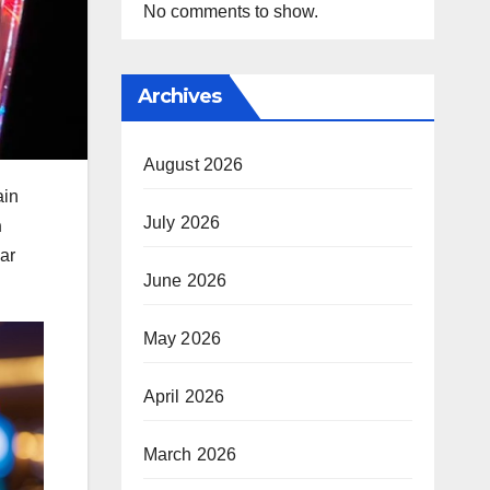
No comments to show.
Archives
August 2026
ain
July 2026
n
ar
June 2026
May 2026
April 2026
March 2026