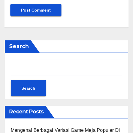
Search
Search
Recent Posts
Mengenal Berbagai Variasi Game Meja Populer Di