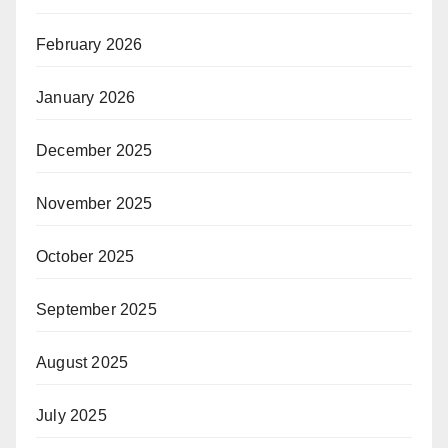
February 2026
January 2026
December 2025
November 2025
October 2025
September 2025
August 2025
July 2025