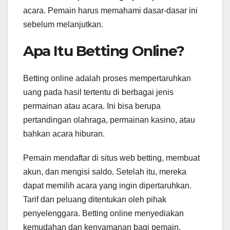
acara. Pemain harus memahami dasar-dasar ini
sebelum melanjutkan.
Apa Itu Betting Online?
Betting online adalah proses mempertaruhkan
uang pada hasil tertentu di berbagai jenis
permainan atau acara. Ini bisa berupa
pertandingan olahraga, permainan kasino, atau
bahkan acara hiburan.
Pemain mendaftar di situs web betting, membuat
akun, dan mengisi saldo. Setelah itu, mereka
dapat memilih acara yang ingin dipertaruhkan.
Tarif dan peluang ditentukan oleh pihak
penyelenggara. Betting online menyediakan
kemudahan dan kenyamanan bagi pemain,