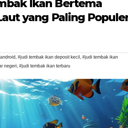
mbak Ikan Bertema
aut yang Paling Popule
 android
,
#judi tembak ikan deposit kecil
,
#judi tembak ikan
ar negeri
,
#judi tembak ikan terbaru