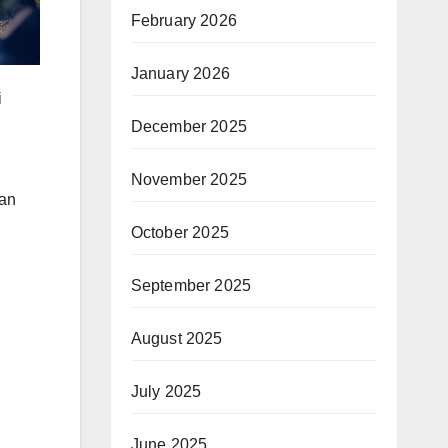
February 2026
January 2026
i
December 2025
November 2025
kan
October 2025
September 2025
August 2025
July 2025
June 2025