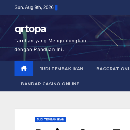
Skip
Sun. Aug 9th, 2026
to
content
qrtopa
Taruhan yang Menguntungkan
dengan Panduan Ini.
JUDI TEMBAK IKAN
BACCRAT ONL
BANDAR CASINO ONLINE
JUDI TEMBAK IKAN