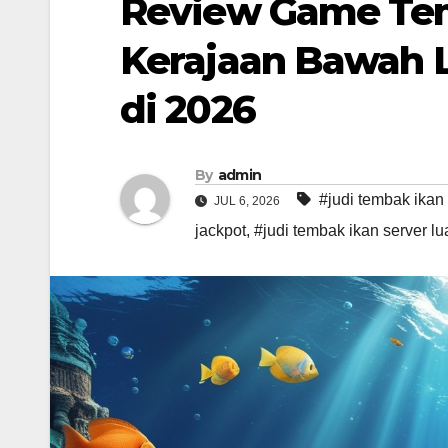
Review Game Te
Kerajaan Bawah L
di 2026
By
admin
#judi tembak ikan
JUL 6, 2026
jackpot
,
#judi tembak ikan server lu