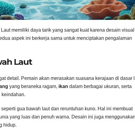
ut memiliki daya tarik yang sangat kuat karena desain visual
dua aspek ini berkerja sama untuk menciptakan pengalaman
wah Laut
at detail. Pemain akan merasakan suasana kerajaan di dasar l
rang
yang beraneka ragam,
ikan
dalam berbagai ukuran, serta
 keindahan.
a seperti gua bawah laut dan reruntuhan kuno. Hal ini membuat
dunia yang luas dan penuh warna. Desain ini juga menggunakan
g hidup.