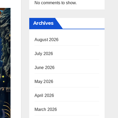
No comments to show.
Archives
August 2026
July 2026
June 2026
May 2026
April 2026
March 2026