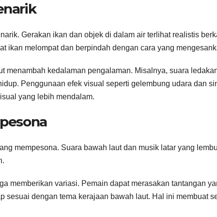
enarik
ik. Gerakan ikan dan objek di dalam air terlihat realistis berk
ihat ikan melompat dan berpindah dengan cara yang mengesank
rut menambah kedalaman pengalaman. Misalnya, suara ledaka
hidup. Penggunaan efek visual seperti gelembung udara dan si
isual yang lebih mendalam.
pesona
yang mempesona. Suara bawah laut dan musik latar yang lembu
n.
uga memberikan variasi. Pemain dapat merasakan tantangan y
p sesuai dengan tema kerajaan bawah laut. Hal ini membuat se