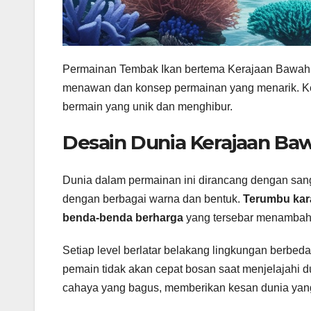
Permainan Tembak Ikan bertema Kerajaan Bawah La
menawan dan konsep permainan yang menarik. Ke
bermain yang unik dan menghibur.
Desain Dunia Kerajaan Ba
Dunia dalam permainan ini dirancang dengan sang
dengan berbagai warna dan bentuk.
Terumbu ka
benda-benda berharga
yang tersebar menambah
Setiap level berlatar belakang lingkungan berbed
pemain tidak akan cepat bosan saat menjelajahi 
cahaya yang bagus, memberikan kesan dunia yan